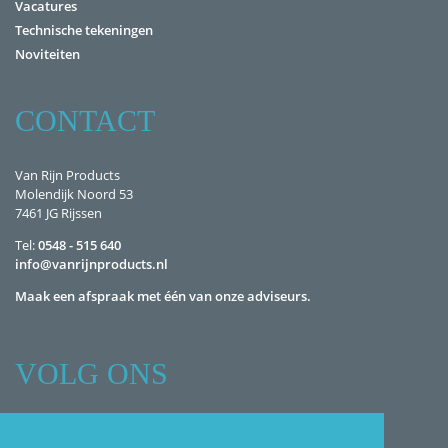
Vacatures
Technische tekeningen
Noviteiten
CONTACT
Van Rijn Products
Molendijk Noord 53
7461 JG Rijssen
Tel:
0548 - 515 640
info@vanrijnproducts.nl
Maak een afspraak met één van onze adviseurs.
VOLG ONS
Facebook