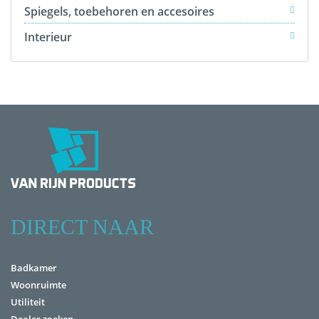
Spiegels, toebehoren en accesoires
Interieur
DIRECT NAAR
Badkamer
Woonruimte
Utiliteit
Dealer zoeken