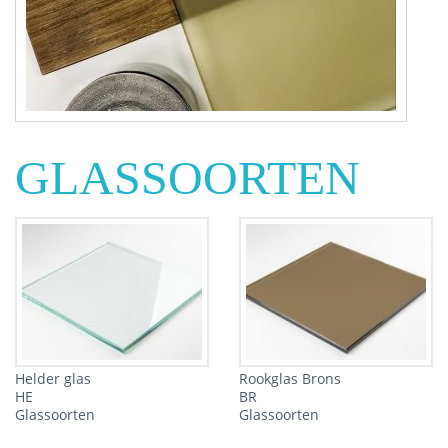
GLASSOORTEN
Helder glas
Rookglas Brons
HE
BR
Glassoorten
Glassoorten