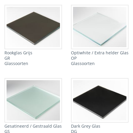
Rookglas Grijs
Optiwhite / Extra helder Glas
GR
OP
Glassoorten
Glassoorten
Gesatineerd / Gestraald Glas
Dark Grey Glas
GS
DG