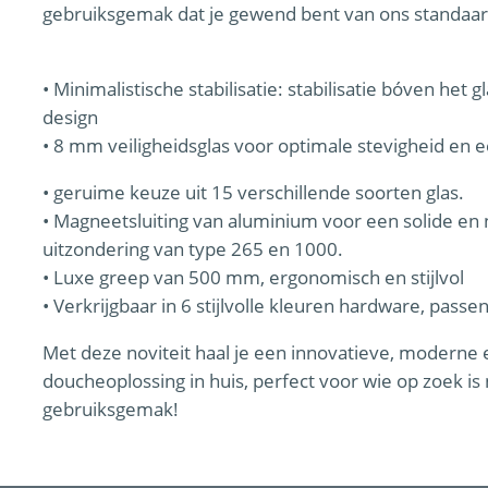
gebruiksgemak dat je gewend bent van ons standaa
• Minimalistische stabilisatie: stabilisatie bóven het g
design
• 8 mm veiligheidsglas voor optimale stevigheid en 
• geruime keuze uit 15 verschillende soorten glas.
• Magneetsluiting van aluminium voor een solide en n
uitzondering van type 265 en 1000.
• Luxe greep van 500 mm, ergonomisch en stijlvol
• Verkrijgbaar in 6 stijlvolle kleuren hardware, passe
Met deze noviteit haal je een innovatieve, moderne e
doucheoplossing in huis, perfect voor wie op zoek is
gebruiksgemak!