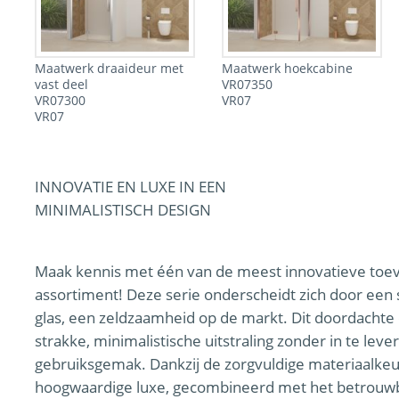
Maatwerk draaideur met
Maatwerk hoekcabine
vast deel
VR07350
VR07300
VR07
VR07
INNOVATIE EN LUXE IN EEN
MINIMALISTISCH DESIGN
Maak kennis met één van de meest innovatieve toe
assortiment! Deze serie onderscheidt zich door een s
glas, een zeldzaamheid op de markt. Dit doordachte
strakke, minimalistische uitstraling zonder in te leve
gebruiksgemak. Dankzij de zorgvuldige materiaalkeu
hoogwaardige luxe, gecombineerd met het betrouwb