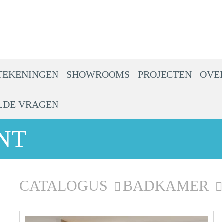
TEKENINGEN
SHOWROOMS
PROJECTEN
OVE
LDE VRAGEN
NT
CATALOGUS
BADKAMER