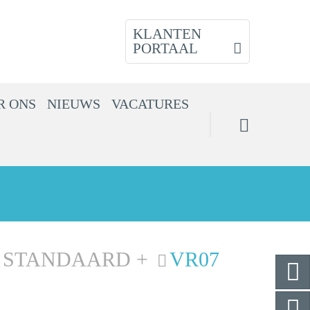
KLANTEN
PORTAAL
R ONS
NIEUWS
VACATURES
STANDAARD +
VR07