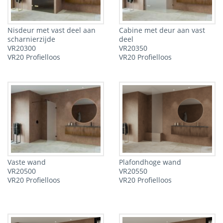
Nisdeur met vast deel aan
Cabine met deur aan vast
scharnierzijde
deel
VR20300
VR20350
VR20 Profielloos
VR20 Profielloos
Vaste wand
Plafondhoge wand
VR20500
VR20550
VR20 Profielloos
VR20 Profielloos