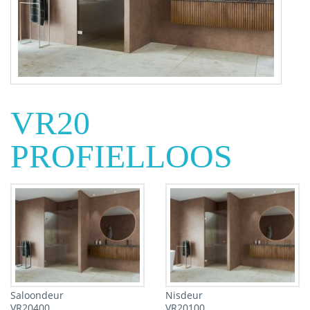
VR20
PROFIELLOOS
Saloondeur
Nisdeur
VR20400
VR20100