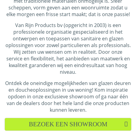
met traditionele materialen onmogelijk is. Sfeer
scheppen, vorm geven aan een woonruimte zodat u
elke morgen een frisse start maakt; dat is onze passie!
Van Rijn Products bv (opgericht in 2003) is een
professionele organisatie gespecialiseerd in het
ontwerpen en toepassen van sanitaire en glazen
oplossingen voor zowel particulieren als professionals.
Wij zetten uw wensen om in realiteit. Door onze
service
en flexibiliteit, het aanbieden van maatwerk en
kwaliteit garanderen wij een eindresultaat van hoog
niveau.
Ontdek de oneindige mogelijkheden van glazen deuren
en doucheoplossingen in uw woning!
Kom inspiratie
opdoen in onze exclusieve showroom of ga naar één
van de dealers door het hele land die onze producten
kunnen leveren.
BEZOEK EEN SHOWROOM