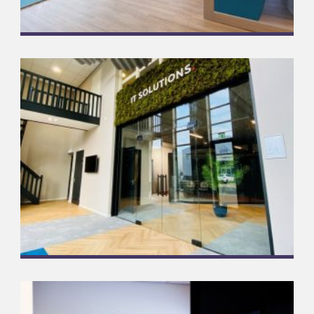
Aveco de Bondt
Complete glasoplossingen
Meer informatie
Connectium