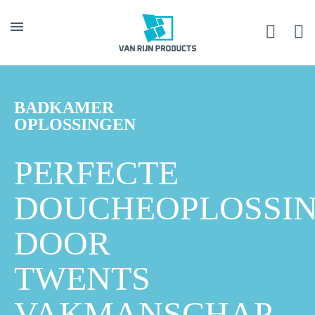
BADKAMER
OPLOSSINGEN
PERFECTE
DOUCHEOPLOSSI
DOOR
TWENTS
VAKMANSCHAP
BADKAMER OPLOSSINGEN