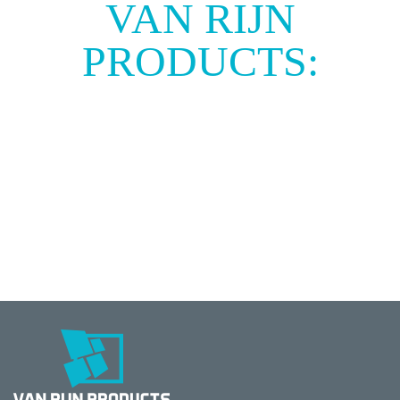
VAN RIJN
PRODUCTS:
UITSTRALING ÉN
SFEER