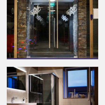
Nijhof Wassink Hoofdkantoor
Complete glasoplossingen
Meer informatie