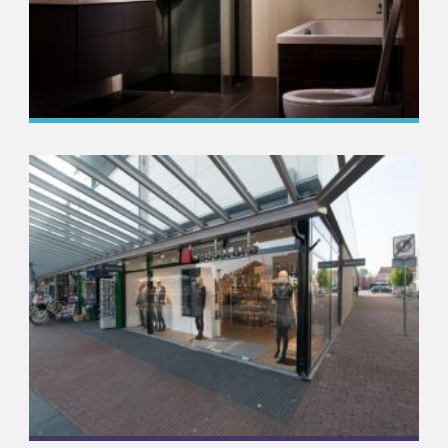
Consument
Hoekopstelling uitgevoerd in Dark Grey glas
Meer informatie