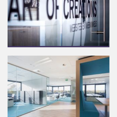
Meer informatie
Draw2Design
Complete glasoplossingen
Meer informatie