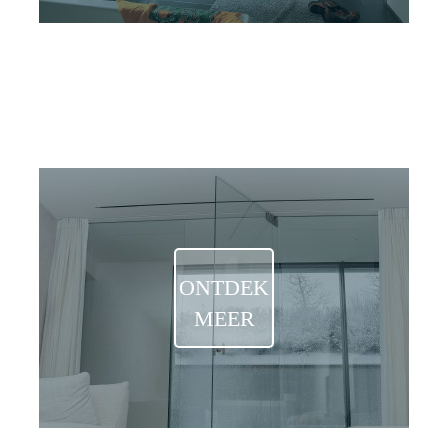
OPLOSSINGEN OP MAAT
INTERIEUR
ONTDEK
MEER