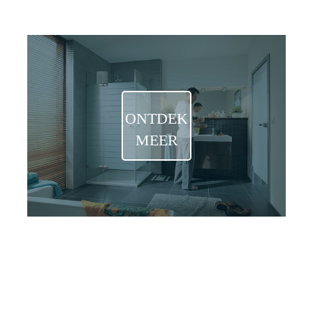
STANDAARD
ONTDEK
MEER
OPLOSSINGEN OP MAAT
SPIEGELS,