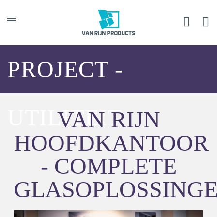
PROJECT -
UTILITEIT
VAN RIJN
HOOFDKANTOOR
- COMPLETE
GLASOPLOSSING