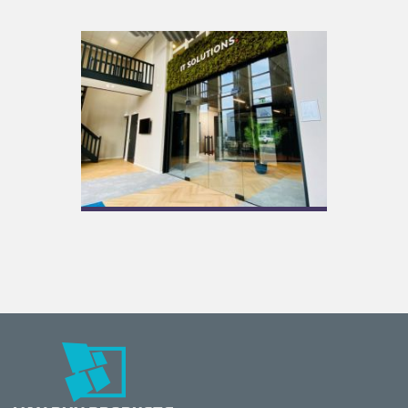
Connectium
maatwerk entreedeur
Meer informatie